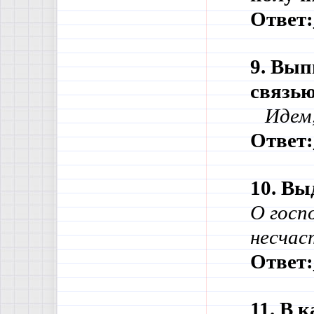
Ответ:
9. Вып
связью
   Иде
Ответ:
10. Вы
О госп
несчас
Ответ:
11. В 