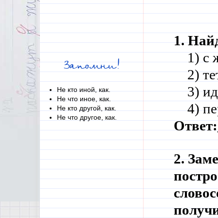
1. Най
    1) 
Запомни!
    2) 
    3) 
Не кто иной, как.
Не что иное, как.
    4) 
Не кто другой, как.
Не что другое, как.
Ответ:
2. Зам
постро
словос
получи