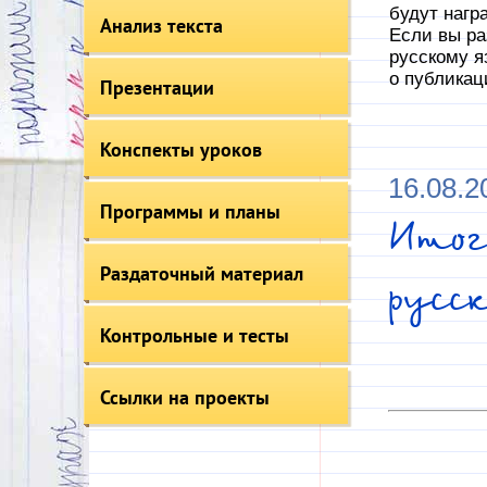
будут нагр
Анализ текста
Если вы ра
русскому я
о публикац
Презентации
Конспекты уроков
16.08.2
Программы и планы
Итог
Раздаточный материал
русс
Контрольные и тесты
Ссылки на проекты