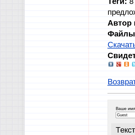
Теги:
8 
предло
Автор 
Файлы 
Скачат
Свидет
Возврат
Ваше им
Текс