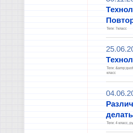
Технол
Повтор
Теги: 7класс
25.06.2
Технол
Теги: &amp;quo
класс
04.06.2
Различ
делать
Теги: 4 класс, р