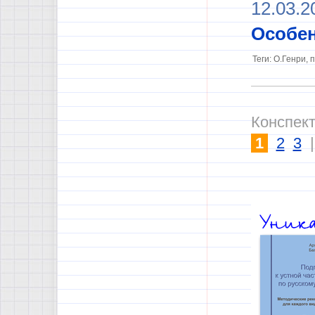
12.03.2
Особен
Теги: О.Генри,
Конспект
1
2
3