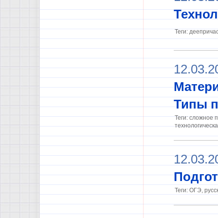
Технол
Теги: дееприча
12.03.2
Матери
Типы п
Теги: сложное 
технологическа
12.03.2
Подгот
Теги: ОГЭ, русс