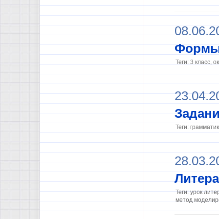
08.06.2
Формы 
Теги: 3 класс, 
23.04.2
Задани
Теги: граммати
28.03.2
Литера
Теги: урок лите
метод моделир