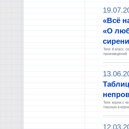
19.07.2
«Всё н
«О люб
сирени
Теги: 8 класс.
произведений
13.06.2
Таблиц
непров
Теги: корни с 
гласные в корн
12.03.2