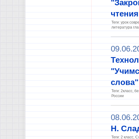
"Закро
чтения
Теги: урок сов
литература гла
09.06.2
Технол
"Учимс
слова"
Теги: 2класс, 
России
08.06.2
Н. Сла
Теги: 2 класс, 