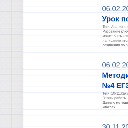
06.02.2
Урок п
Теги: Анализ т
Рисование ключ
может быть исп
написанию итог
сочинения по р
06.02.2
Методи
№4 ЕГ
Теги: 10-11.Ка
Этапы работы.
Данную методи
классах.
30.11.2