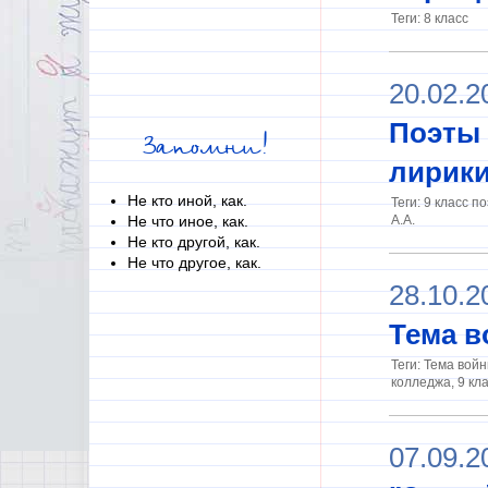
Теги: 8 класс
20.02.2
Поэты 
Запомни!
лирики
Не кто иной, как.
Теги: 9 класс 
Не что иное, как.
А.А.
Не кто другой, как.
Не что другое, как.
28.10.2
Тема в
Теги: Тема войн
колледжа, 9 кла
07.09.2