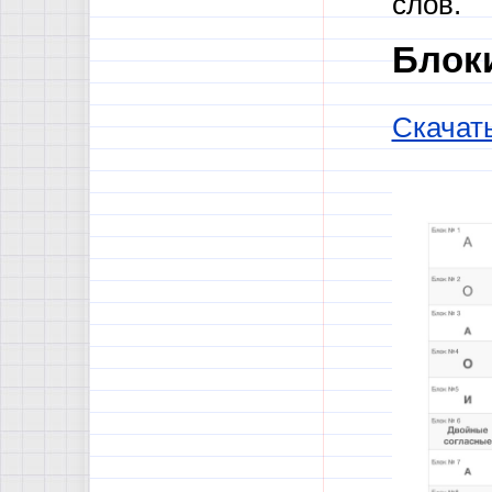
слов.
Блок
Скачат