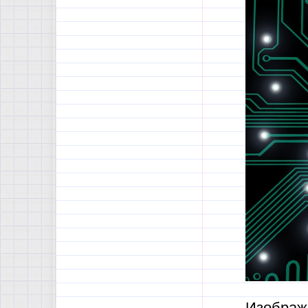
Изобра