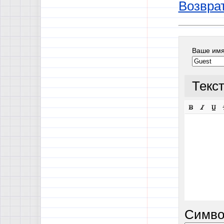
Возврат
Ваше им
Текс
Симво