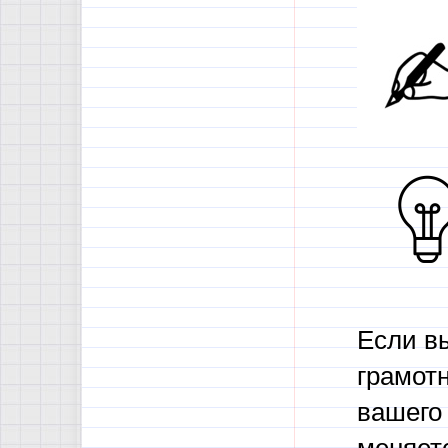
Если вы
грамот
вашего 