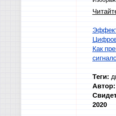
Читайте
Эффект
Цифров
Как пре
сигнал
Теги:
д
Автор:
Свидет
2020