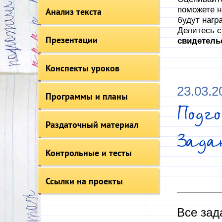
поможете н
Анализ текста
будут нагр
Делитесь с
Презентации
свидетель
Конспекты уроков
23.03.2
Программы и планы
Подг
Раздаточный материал
Зада
Контрольные и тесты
Ссылки на проекты
Все зад