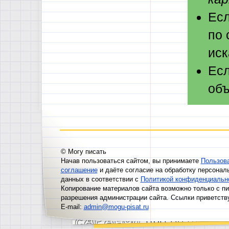
Есл
по 
иск
Есл
объ
© Могу писать
Начав пользоваться сайтом, вы принимаете
Пользов
соглашение
и даёте согласие на обработку персонал
данных в соответствии с
Политикой конфиденциальн
Копирование материалов сайта возможно только с п
разрешения администрации сайта. Ссылки приветств
E-mail:
admin@mogu-pisat.ru