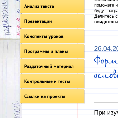
поможете н
Анализ текста
будут нагр
Делитесь с
Презентации
свидетель
Конспекты уроков
26.04.2
Программы и планы
Форм
Раздаточный материал
осно
Контрольные и тесты
Ссылки на проекты
При изу