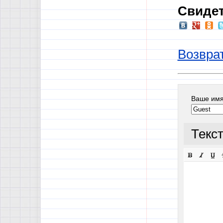
Свидет
Возврат
Ваше им
Текс