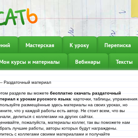
ений
Мастерская
К уроку
Переписка
Мои курсы и материалы
Вебинары
Тексты
—
Раздаточный материал
этом разделе вы можете
бесплатно скачать раздаточный
териал к урокам русского языка
: карточки, таблицы, упражнения
пользуйте размещённые здесь материалы на своих уроках, но
мните, что у каждой работы есть автор. Не стоит всем, что вы
ачали, делиться с коллегами на других сайтах.
енивайте, пожалуйста, материалы коллег, так вы поможете нам
брать лучшие работы, авторы которых будут награждены.
литесь с коллегами своими материалами и получайте