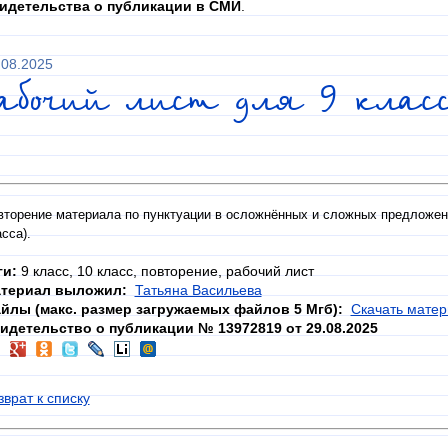
идетельства о публикации в СМИ
.
.08.2025
Рабочий лист для 9 клас
вторение материала по пунктуации в осложнённых и сложных предложения
асса).
ги:
9 класс, 10 класс, повторение, рабочий лист
териал выложил:
Татьяна Васильева
йлы (макс. размер загружаемых файлов 5 Мгб):
Скачать матер
идетельство о публикации № 13972819 от 29.08.2025
зврат к списку