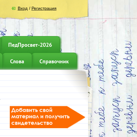
Вход
/
Регистрация
ПедПросвет-2026
Слова
Справочник
.