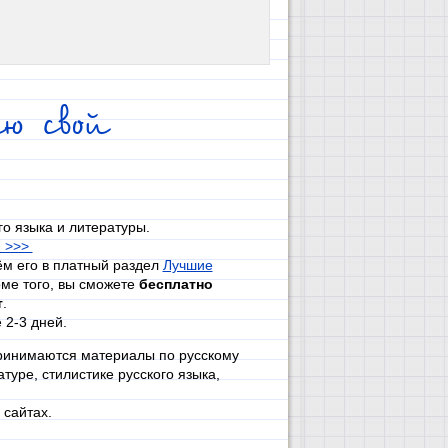
ю свой
го языка и литературы.
и >>>
ём его в платный раздел
Лучшие
ме того, вы сможете
бесплатно
т
.
 2-3 дней.
принимаются материалы по русскому
туре, стилистике русского языка,
сайтах.