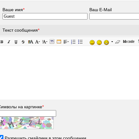
Ваше имя
*
Ваш E-Mail
Текст сообщения
*
Символы на картинке
*
Разрешить смайлики в этом сообщении