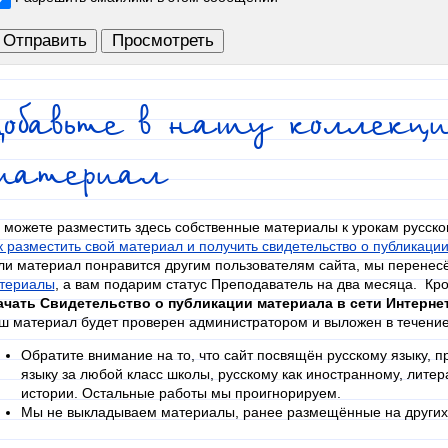
обавьте в нашу коллекци
материал
 можете разместить здесь собственные материалы к урокам русско
к разместить свой материал и получить свидетельство о публикаци
ли материал понравится другим пользователям сайта, мы перенес
териалы
, а вам подарим статус Преподаватель на два месяца
.
Кро
ачать Свидетельство о публикации материала в сети Интерне
ш материал будет проверен администратором и выложен в течение
Обратите внимание на то, что сайт посвящён русскому языку, 
языку за любой класс школы, русскому как иностранному, литера
истории. Остальные работы мы проигнорируем.
Мы не выкладываем материалы, ранее размещённые на других 