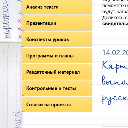
поможете н
Анализ текста
будут нагр
Делитесь с
Презентации
свидетель
Конспекты уроков
14.02.2
Программы и планы
Карт
Раздаточный материал
выпо
Контрольные и тесты
русс
Ссылки на проекты