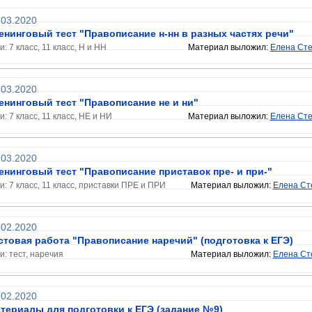
.03.2020
енинговый тест "Правописание н-нн в разных частях речи"
и: 7 класс, 11 класс, Н и НН
Материал выложил:
Елена Ст
.03.2020
енинговый тест "Правописание не и ни"
и: 7 класс, 11 класс, НЕ и НИ
Материал выложил:
Елена Ст
.03.2020
енинговый тест "Правописание приставок пре- и при-"
и: 7 класс, 11 класс, приставки ПРЕ и ПРИ
Материал выложил:
Елена Ст
.02.2020
стовая работа "Правописание наречий" (подготовка к ЕГЭ)
и: тест, наречия
Материал выложил:
Елена Ст
.02.2020
териалы для подготовки к ЕГЭ (задание №9)