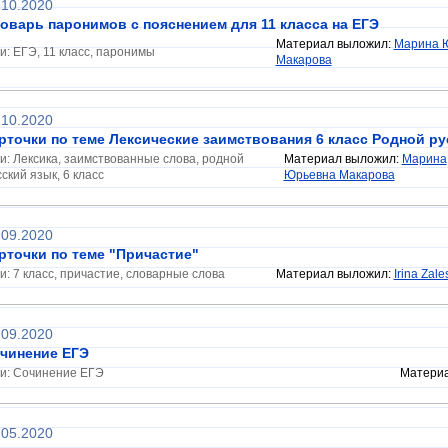
.10.2020
оварь паронимов с пояснением для 11 класса на ЕГЭ
Материал выложил:
Марина 
ги: ЕГЭ, 11 класс, паронимы
Макарова
.10.2020
рточки по теме Лексические заимствования 6 класс Родной ру
ги: Лексика, заимствованные слова, родной
Материал выложил:
Марина
ский язык, 6 класс
Юрьевна Макарова
.09.2020
рточки по теме "Причастие"
ги: 7 класс, причастие, словарные слова
Материал выложил:
Irina Zal
.09.2020
чинение ЕГЭ
ги: Сочинение ЕГЭ
Матери
.05.2020