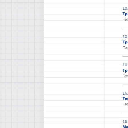
10
Тр
Тег
10
Тр
Тег
10
Тр
Тег
16
Те
Тег
16
Ма