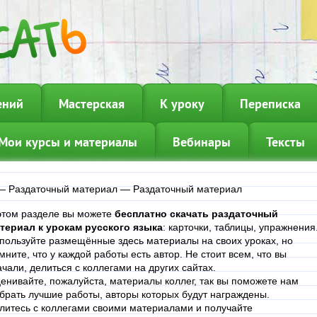
ений
Мастерская
К уроку
Переписка
Мои курсы и материалы
Вебинары
Тексты
—
Раздаточный материал
—
Раздаточный материал
этом разделе вы можете
бесплатно скачать раздаточный
териал к урокам русского языка
: карточки, таблицы, упражнения
пользуйте размещённые здесь материалы на своих уроках, но
мните, что у каждой работы есть автор. Не стоит всем, что вы
ачали, делиться с коллегами на других сайтах.
енивайте, пожалуйста, материалы коллег, так вы поможете нам
брать лучшие работы, авторы которых будут награждены.
литесь с коллегами своими материалами и получайте