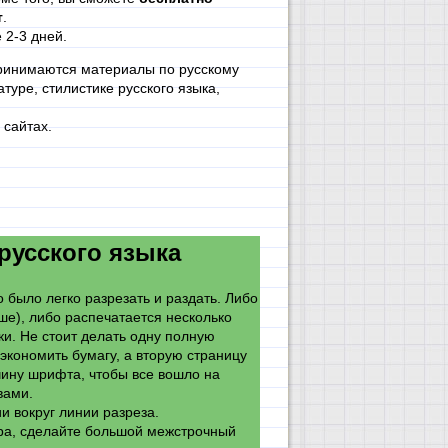
т
.
 2-3 дней.
принимаются материалы по русскому
туре, стилистике русского языка,
сайтах.
усского языка
 было легко разрезать и раздать. Либо
ше), либо распечатается несколько
ки. Не стоит делать одну полную
экономить бумагу, а вторую страницу
чину шрифта, чтобы все вошло на
квами.
ии вокруг линии разреза.
ора, сделайте большой межстрочный