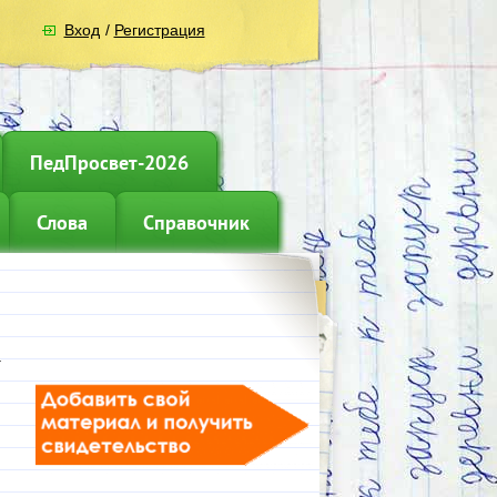
Вход
/
Регистрация
ПедПросвет-2026
Слова
Справочник
.