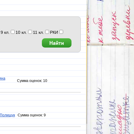
9 кл.
10 кл.
11 кл.
РКИ
ина
Сумма оценок:
10
 Полищук
Сумма оценок:
9