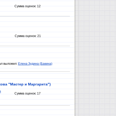
Сумма оценок:
12
Сумма оценок:
21
ал выложил:
Елена Зудина (Бакина)
кова "Мастер и Маргарита")
я
Сумма оценок:
17