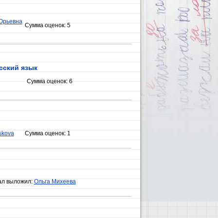
Юрьевна
Сумма оценок:
5
сский язык
Сумма оценок:
6
eskova
Сумма оценок:
1
ал выложил:
Ольга Михеева