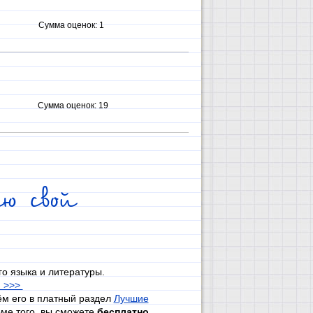
Сумма оценок:
1
Сумма оценок:
19
ю свой
го языка и литературы.
и >>>
ём его в платный раздел
Лучшие
ме того, вы сможете
бесплатно