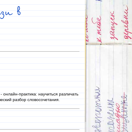
зи в
- онлайн-практика: научиться различать
еский разбор словосочетания.