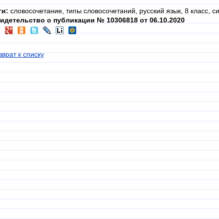
ги:
словосочетание, типы словосочетаний, русский язык, 8 класс, с
идетельство о публикации № 10306818 от 06.10.2020
зврат к списку