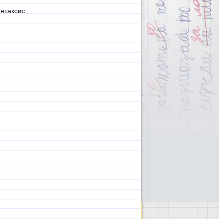
интаксис