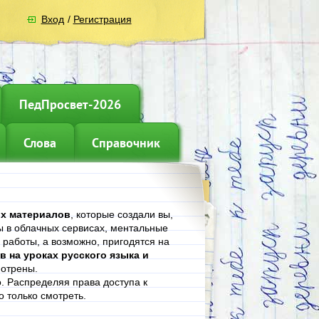
Вход
/
Регистрация
ПедПросвет-2026
Слова
Справочник
х материалов
, которые создали вы,
ты в облачных сервисах, ментальные
 работы, а возможно, пригодятся на
 на уроках русского языка и
мотрены.
. Распределяя права доступа к
о только смотреть.