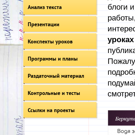
блоги 
Анализ текста
работы,
Презентации
интере
уроках
Конспекты уроков
публик
Программы и планы
Пожалу
подробн
Раздаточный материал
подумай
Контрольные и тесты
смотрет
Ссылки на проекты