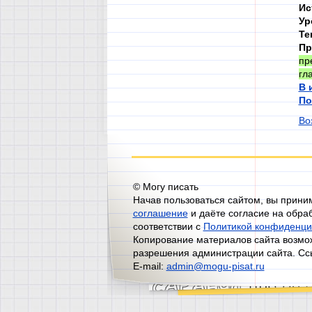
Ис
Ур
Те
Пр
пр
гл
В 
По
Во
© Могу писать
Начав пользоваться сайтом, вы прин
соглашение
и даёте согласие на обра
соответствии с
Политикой конфиденци
Копирование материалов сайта возмож
разрешения администрации сайта. Сс
E-mail:
admin@mogu-pisat.ru