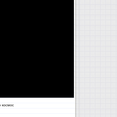
о космос