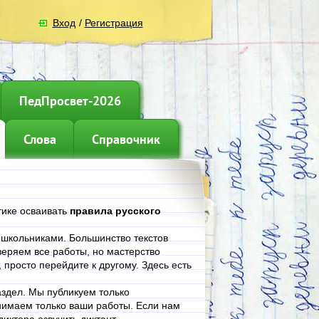
Вход
/
Регистрация
ПедПросвет-2026
Слова
Справочник
тике осваивать
правила русского
е школьниками. Большинство текстов
еряем все работы, но мастерство
, просто перейдите к другому. Здесь есть
аздел. Мы публикуем только
нимаем только ваши работы. Если нам