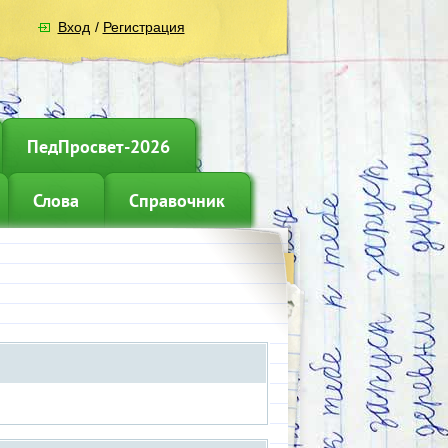
Вход
/
Регистрация
ПедПросвет-2026
Слова
Справочник