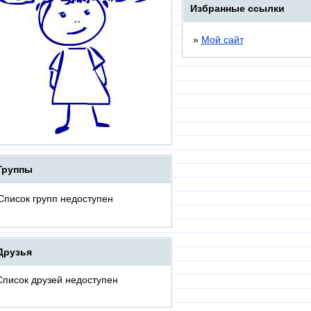
Избранные ссылки
»
Мой сайт
Группы
Список групп недоступен
Друзья
Список друзей недоступен