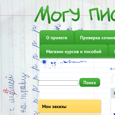
О проекте
Проверка сочин
Магазин курсов и пособий
Мои заказы