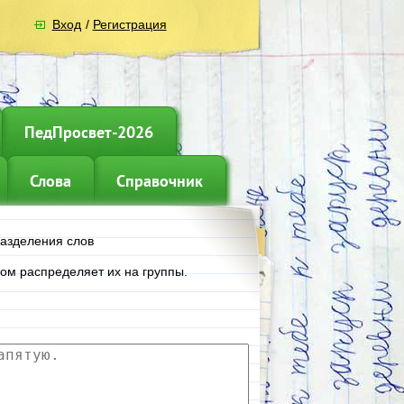
Вход
/
Регистрация
ПедПросвет-2026
Слова
Справочник
азделения слов
ом распределяет их на группы.