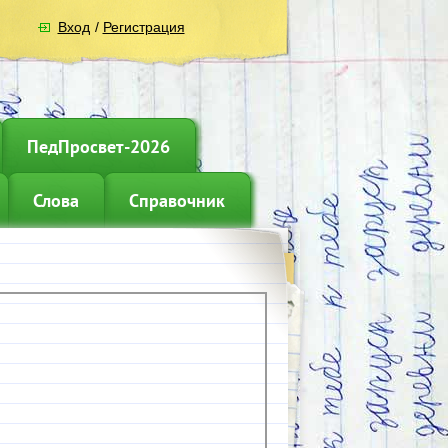
Вход
/
Регистрация
ПедПросвет-2026
Слова
Справочник