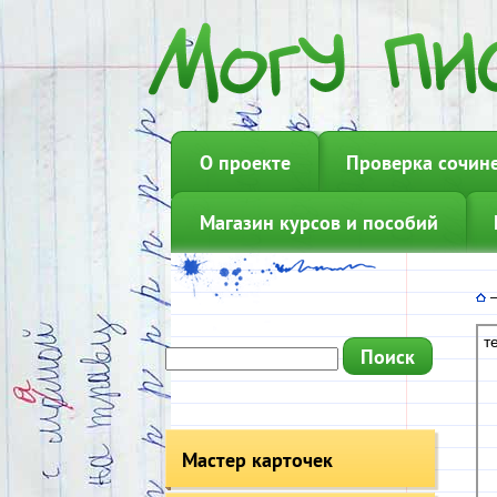
О проекте
Проверка сочин
Магазин курсов и пособий
т
Мастер карточек