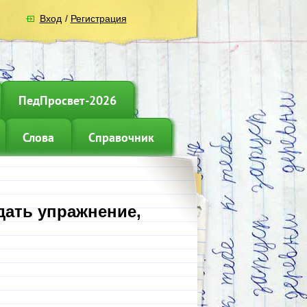
Вход
/
Регистрация
ПедПросвет-2026
Слова
Справочник
дать упражнение,