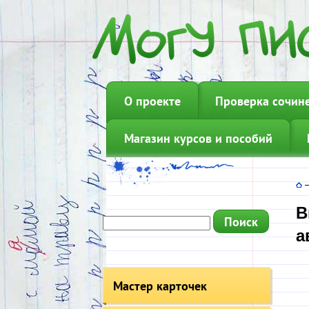
О проекте
Проверка сочин
Магазин курсов и пособий
В
а
Мастер карточек