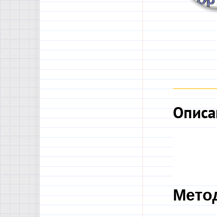
Описа
Мето