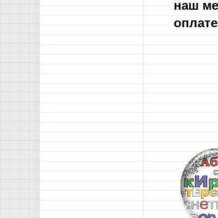
наш ме
оплате