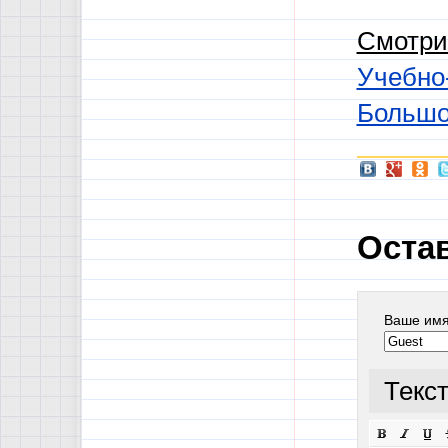
Смотри
Учебно
Большой
Оста
Ваше им
Текс