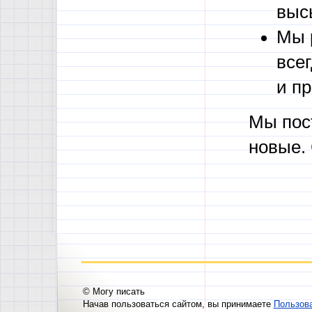
выс
Мы 
все
и п
Мы пос
новые.
© Могу писать
Начав пользоваться сайтом, вы принимаете
Пользов