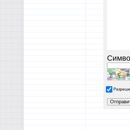
Симво
Разреши