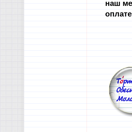
наш ме
оплате