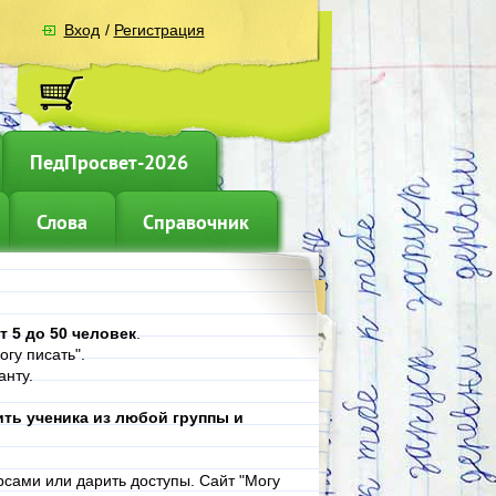
Вход
/
Регистрация
ПедПросвет-2026
Слова
Справочник
т 5 до 50 человек
.
гу писать".
анту.
ть ученика из любой группы и
рсами или дарить доступы. Сайт "Могу