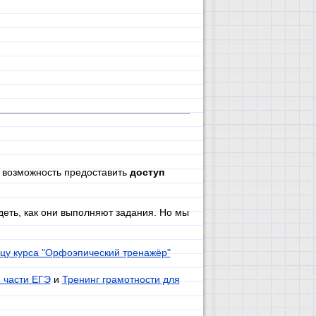
е возможность предоставить
доступ
деть, как они выполняют задания. Но мы
цу курса "Орфоэпический тренажёр"
й части ЕГЭ
и
Тренинг грамотности для