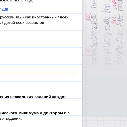
дина
русский язык как иностранный / всех
/ детей всех возрастов
х из нескольких заданий каждое
ического минимума с диктором
и в
ых заданий.