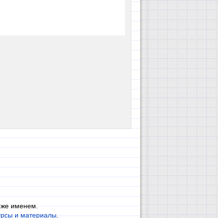
 же именем.
урсы и материалы
.