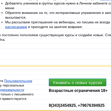
Добавлять учеников в группы курсов нужно в Личном кабинете с
меню
Обратите внимание на то, что интерактивные упражнения и зап
высылаются.
Мы рассылаем приглашения на вебинары, но письма не всегда 
расписанием
и приходите на занятия вовремя.
 постоянно пополняем существующие курсы и создаём новые. Сле
йта.
ете
Пользовательское
Узнавать о новых курсах
ку персональных
иденциальности
Возрастные ограничения 18+
только с письменного
и приветствуются.
8(343)3454925, +79676394925