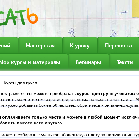
ений
Мастерская
К уроку
Переписка
Мои курсы и материалы
Вебинары
Тексты
—
Курсы для групп
этом разделе вы можете приобретать
курсы для групп учеников о
бавлять можно только зарегистрированных пользователей сайта "Мо
ли нужно добавить более 50 человек, обратитесь к онлайн-консульт
 оплачиваете только места и
можете в любой момент исключи
бавить вместо него другого
.
 можете собирать с учеников абонентскую плату за пользование ку