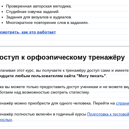
Проверенная авторская методика.
Студийная озвучка заданий.
Задания для визуалов и аудиалов.
Многократное повторение слов в заданиях.
смотреть, как это работает
оступ к орфоэпическому тренажёру
лачивая этот курс, вы получаете к тренажёру доступ сами и имеет
идцати любым пользователям сайта "Могу писать"
.
ка вы можете только предоставить доступ ученикам и не можете ви
ботаем над возможностью смотреть статистику.
енажёр можно приобрести для одного человека. Перейти на
страни
енажёр полностью включён в годичный курсы
Подготовка к тестово
рослых
.