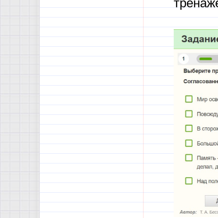
тренаже