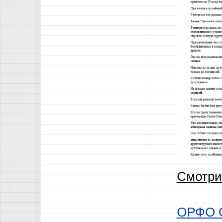
Смотри
ОРФО 