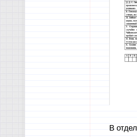
В отде