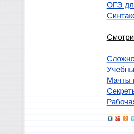
ОГЭ для
Синтак
Смотри
Сложно
Учебны
Мачты и
Секрет
Рабоча