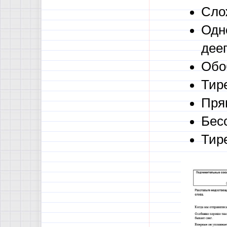
Сло
Одн
дее
Обо
Тир
Пря
Бес
Тир