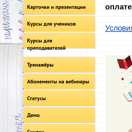
оплате
Карточки и презентации
Курсы для учеников
Услови
Курсы для
преподавателей
Тренажёры
Абонементы на вебинары
Статусы
Демо
Скидки