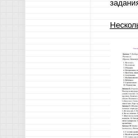
задани
Нескол