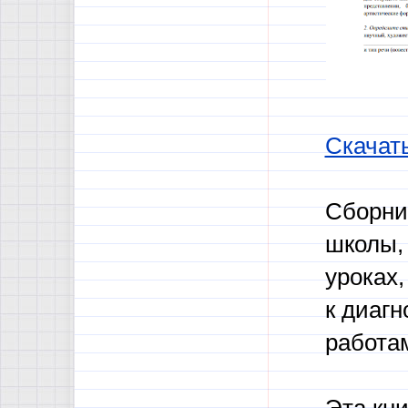
Скачат
Сборни
школы,
уроках,
к диагн
работам