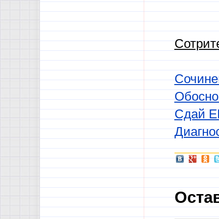
Сотрите
Сочине
Обоснов
Сдай ЕГ
Диагнос
Оста