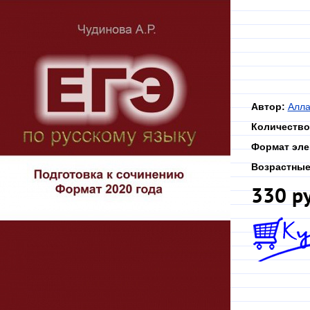
Автор:
Алла
Количество
Формат эле
Возрастные
330 р