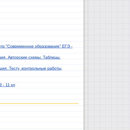
тр "Современное образование" ЕГЭ -
ия. Авторские схемы. Таблицы.
ия. Тесту, контрольные работы,
 - 11 кл