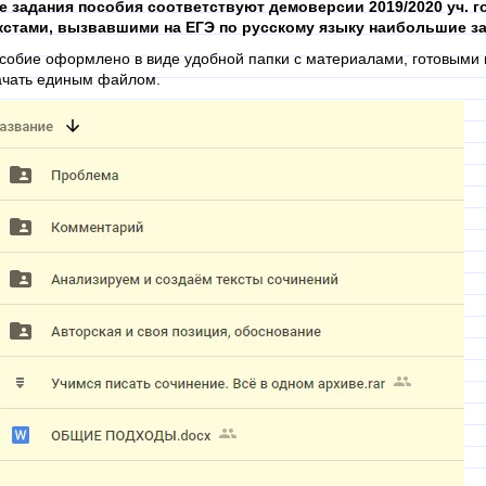
е задания пособия соответствуют демоверсии 2019/2020 уч. г
кстами, вызвавшими на ЕГЭ по русскому языку наибольшие зат
собие оформлено в виде удобной папки с материалами, готовыми 
ачать единым файлом.