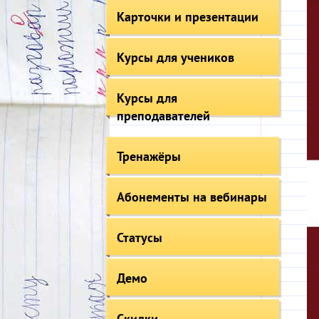
Карточки и презентации
Курсы для учеников
Курсы для
преподавателей
Тренажёры
Абонементы на вебинары
Статусы
Демо
Скидки