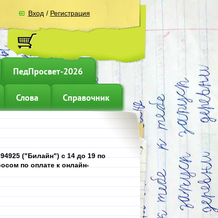
Вход
/
Регистрация
ПедПросвет-2026
Слова
Справочник
4925 ("Билайн") с 14 до 19 по
осом по оплате к онлайн-