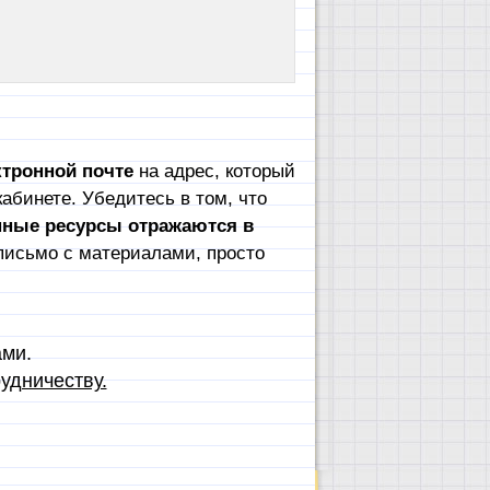
тронной почте
на адрес, который
абинете. Убедитесь в том, что
пные ресурсы отражаются в
письмо с материалами, просто
ами.
удничеству.