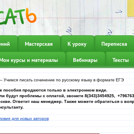
ений
Мастерская
К уроку
Переписка
Мои курсы и материалы
Вебинары
Тексты
—
Учимся писать сочинение по русскому языку в формате ЕГЭ
е пособия продаются только в электронном виде.
ли будут проблемы с оплатой, звоните 8(343)3454925, +7967639
скве. Ответит наш менеджер. Также можете обратиться с вопр
нсультанту.
ловия для новых авторов