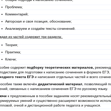
Проблема;
Комментарий;
Авторская и своя позиция, обоснование;
Анализируем и создаём тексты сочинений.
ждая из частей содержит три раздела:
Теория;
Практика;
Ключи;
собие содержит
подборку теоретических материалов,
рекоменд
тодистами для подготовки к написанию сочинения в формате ЕГЭ,
ходного текста ЕГЭ
и написания отдельных частей и всего сочине
пособие также включён
дидактический материал
, позволяющий п
ений, связанных с написанием сочинения ЕГЭ по русскому языку.
лючи
к предложенным в пособии заданиям носят рекомендательный
рмируемых умений и существенно расширяют возможности исполь
упповой, очной и дистанционной работе педагога и учащихся.