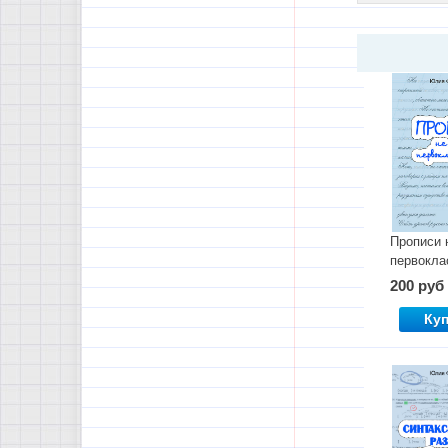
Прописи 
первокла
200 руб
Ку