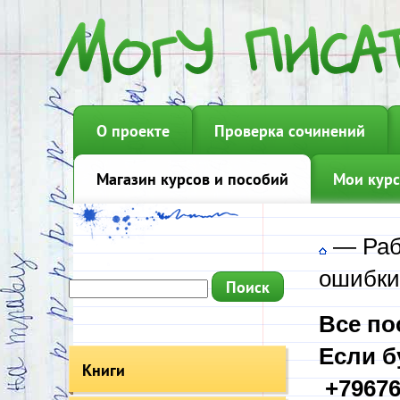
О проекте
Проверка сочинений
Магазин курсов и пособий
Мои курс
—
Раб
ошибки
Все по
Если б
Книги
+79676