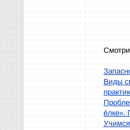
Смотри
Запасн
Виды с
практи
Пробле
ёлке». 
Учимся