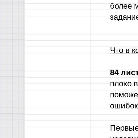
более м
задани
Что в к
84 лис
плохо 
поможе
ошибок
Первые