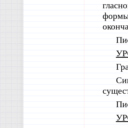
гласно
формы
оконча
Пи
УР
Гр
Си
сущес
Пи
УР