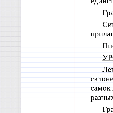
единст
Гра
Си
прилаг
Пи
УР
Ле
склоне
самок 
разных
Гра