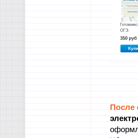
Готовимс
ОГЭ.
Орфогра
350 руб
Куп
После
электр
оформл