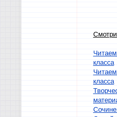
Смотри
Читаем
класса
Читаем
класса
Творче
матери
Сочинен