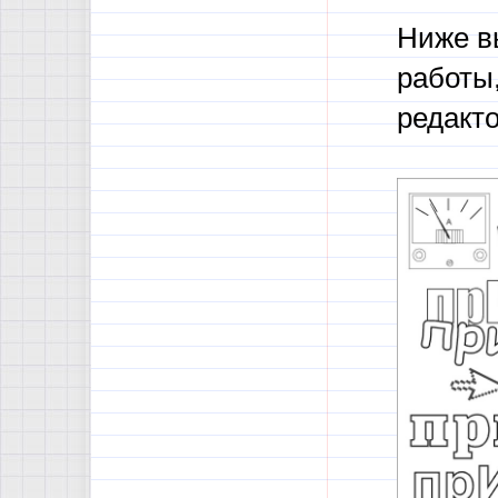
Ниже в
работы
редакто