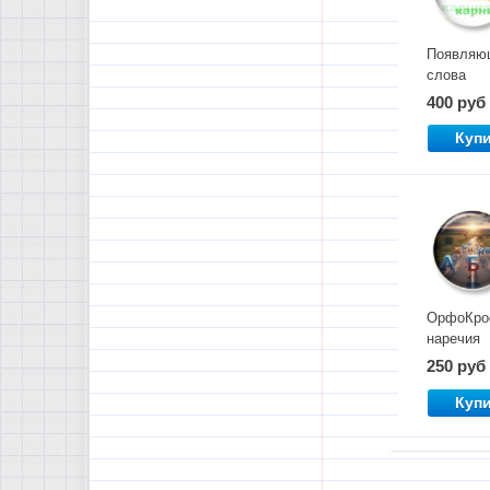
Появляю
слова
400 руб
Куп
ОрфоКро
наречия
250 руб
Куп