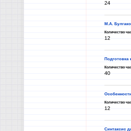
24
М.А. Булгак
Количество ча
12
Подготовка к
Количество ча
40
Особенности
Количество ча
12
Синтаксис д