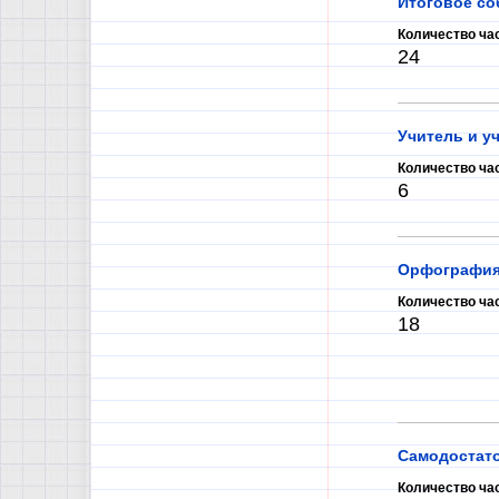
Итоговое со
Количество ча
24
Учитель и у
Количество ча
6
Орфография
Количество ча
18
Самодостато
Количество ча