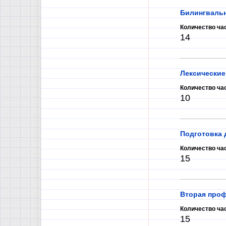
Билингвальн
Количество ча
14
Лексические
Количество ча
10
Подготовка 
Количество ча
15
Вторая проф
Количество ча
15