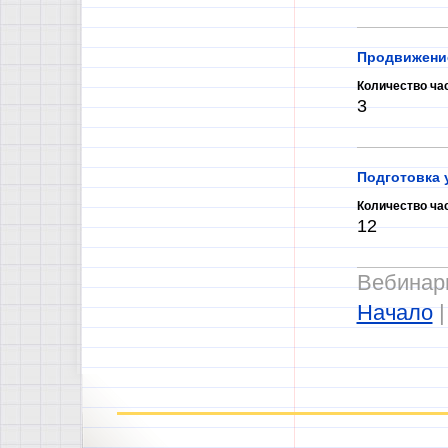
Продвижение
Количество ча
3
Подготовка у
Количество ча
12
Вебинары
Начало